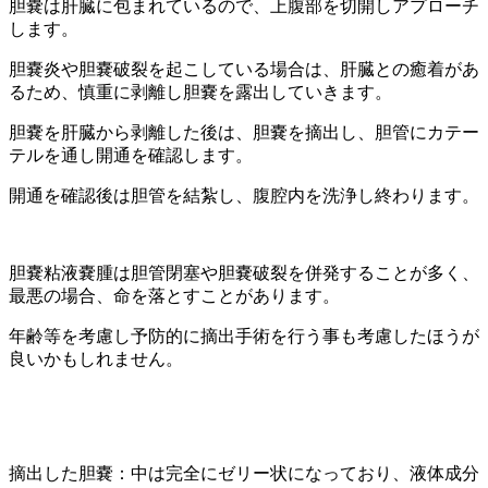
胆嚢は肝臓に包まれているので、上腹部を切開しアプローチ
します。
胆嚢炎や胆嚢破裂を起こしている場合は、肝臓との癒着があ
るため、慎重に剥離し胆嚢を露出していきます。
胆嚢を肝臓から剥離した後は、胆嚢を摘出し、胆管にカテー
テルを通し開通を確認します。
開通を確認後は胆管を結紮し、腹腔内を洗浄し終わります。
胆嚢粘液嚢腫は胆管閉塞や胆嚢破裂を併発することが多く、
最悪の場合、命を落とすことがあります。
年齢等を考慮し予防的に摘出手術を行う事も考慮したほうが
良いかもしれません。
摘出した胆嚢：中は完全にゼリー状になっており、液体成分