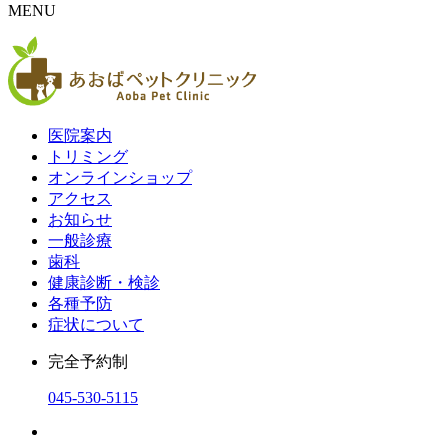
MENU
医院案内
トリミング
オンラインショップ
アクセス
お知らせ
一般診療
歯科
健康診断・検診
各種予防
症状について
完全予約制
045-530-5115