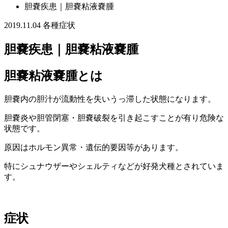
胆嚢疾患｜胆嚢粘液嚢腫
2019.11.04
各種症状
胆嚢疾患｜胆嚢粘液嚢腫
胆嚢粘液嚢腫とは
胆嚢内の胆汁が流動性を失いうっ滞した状態になります。
胆嚢炎や胆管閉塞・胆嚢破裂を引き起こすことが有り危険な
状態です。
原因はホルモン異常・遺伝的要因等があります。
特にシュナウザーやシェルティなどが好発犬種とされていま
す。
症状