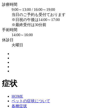
診療時間
9:00～13:00 / 16:00～19:00
当日のご予約も受付ております
※日祝の午後は14:00～17:00
※最終受付は30分前
手術時間
14:00～16:00
休診日
火曜日
症状
HOME
ペットの症状について
各種症状