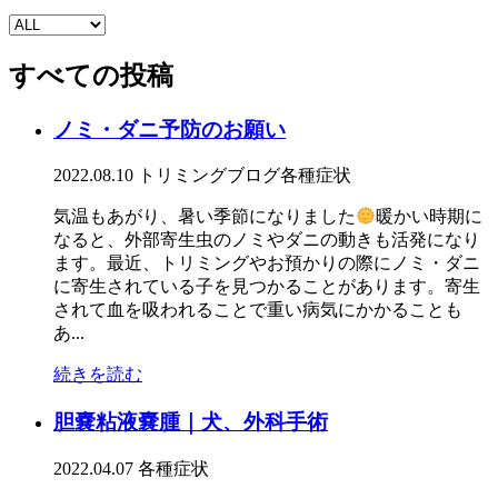
すべての投稿
ノミ・ダニ予防のお願い
2022.08.10
トリミング
ブログ
各種症状
気温もあがり、暑い季節になりました
暖かい時期に
なると、外部寄生虫のノミやダニの動きも活発になり
ます。最近、トリミングやお預かりの際にノミ・ダニ
に寄生されている子を見つかることがあります。寄生
されて血を吸われることで重い病気にかかることも
あ...
続きを読む
胆嚢粘液嚢腫｜犬、外科手術
2022.04.07
各種症状