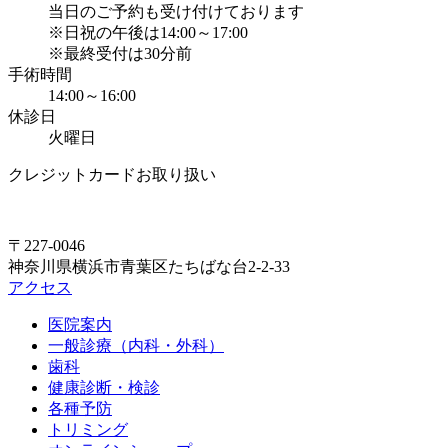
当日のご予約も受け付けております
※日祝の午後は14:00～17:00
※最終受付は30分前
手術時間
14:00～16:00
休診日
火曜日
クレジットカードお取り扱い
〒227-0046
神奈川県横浜市青葉区たちばな台2-2-33
アクセス
医院案内
一般診療（内科・外科）
歯科
健康診断・検診
各種予防
トリミング