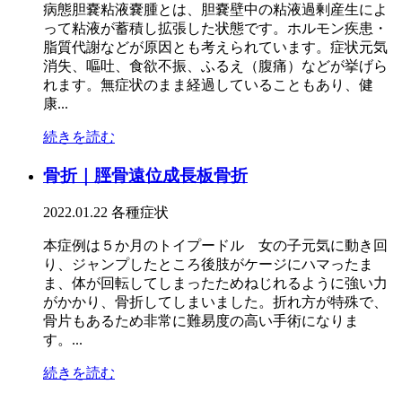
病態胆嚢粘液嚢腫とは、胆嚢壁中の粘液過剰産生によ
って粘液が蓄積し拡張した状態です。ホルモン疾患・
脂質代謝などが原因とも考えられています。症状元気
消失、嘔吐、食欲不振、ふるえ（腹痛）などが挙げら
れます。無症状のまま経過していることもあり、健
康...
続きを読む
骨折｜脛骨遠位成長板骨折
2022.01.22
各種症状
本症例は５か月のトイプードル 女の子元気に動き回
り、ジャンプしたところ後肢がケージにハマったま
ま、体が回転してしまったためねじれるように強い力
がかかり、骨折してしまいました。折れ方が特殊で、
骨片もあるため非常に難易度の高い手術になりま
す。...
続きを読む