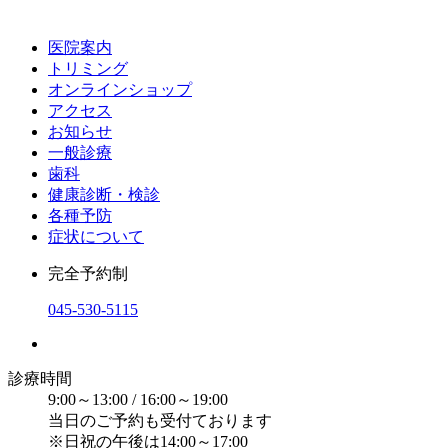
医院案内
トリミング
オンラインショップ
アクセス
お知らせ
一般診療
歯科
健康診断・検診
各種予防
症状について
完全予約制
045-530-5115
診療時間
9:00～13:00 / 16:00～19:00
当日のご予約も受付ております
※日祝の午後は14:00～17:00